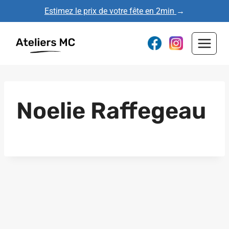
Aller
Estimez le prix de votre fête en 2min
→
au
contenu
Noelie Raffegeau