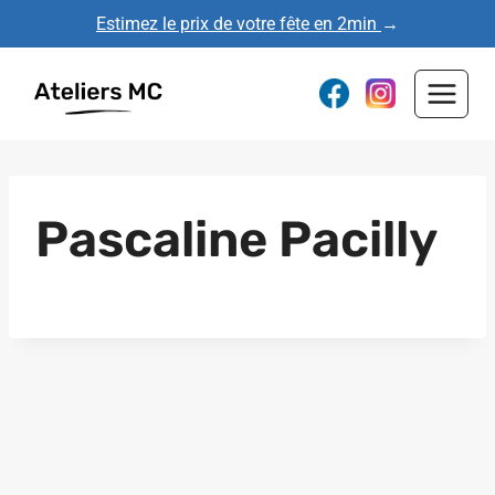
Aller
Estimez le prix de votre fête en 2min
→
au
contenu
Pascaline Pacilly