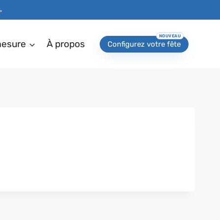
→
mesure
À propos
Configurez votre fête