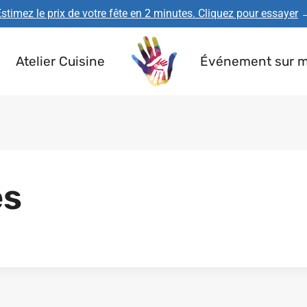
stimez le prix de votre fête en 2 minutes. Cliquez pour essayer
Atelier Cuisine
Événement sur 
es