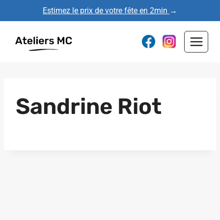
Aller
Estimez le prix de votre fête en 2min
→
au
contenu
Sandrine Riot