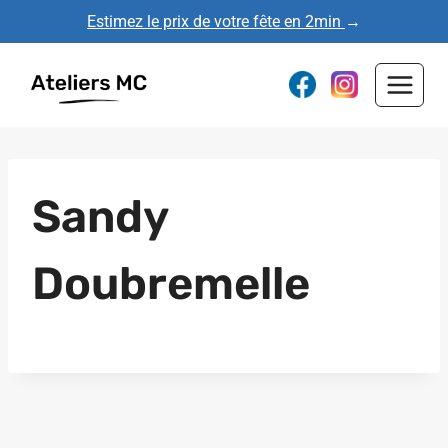
Aller
Estimez le prix de votre fête en 2min
→
au
contenu
Sandy
Doubremelle