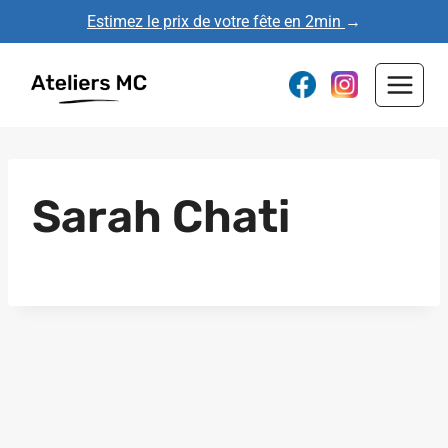
Aller
Estimez le prix de votre fête en 2min
→
au
contenu
Sarah Chati