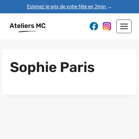
Aller
Estimez le prix de votre fête en 2min
→
au
contenu
Sophie Paris