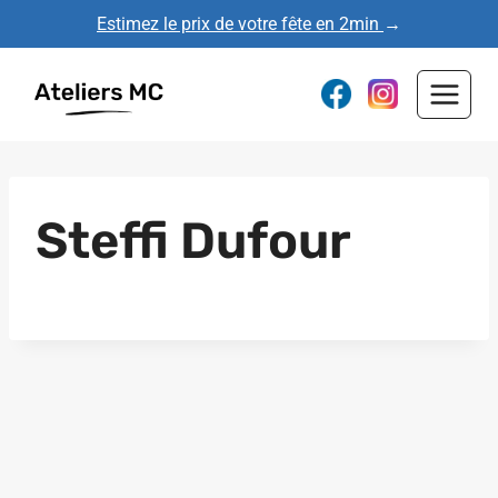
Aller
Estimez le prix de votre fête en 2min
→
au
contenu
Steffi Dufour