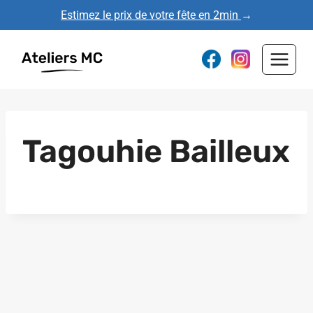
Aller
Estimez le prix de votre fête en 2min
→
au
contenu
Tagouhie Bailleux