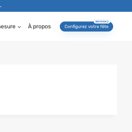
→
mesure
À propos
Configurez votre fête