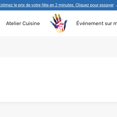
stimez le prix de votre fête en 2 minutes. Cliquez pour essayer
Atelier Cuisine
Événement sur 