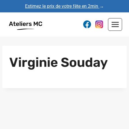
Aller
Estimez le prix de votre fête en 2min
→
au
contenu
Virginie Souday